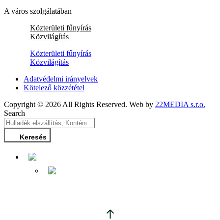
A város szolgálatában
Közterületi fűnyírás
Közvilágítás
Közterületi fűnyírás
Közvilágítás
Adatvédelmi irányelvek
Kötelező közzététel
Copyright © 2026 All Rights Reserved. Web by
22MEDIA s.r.o.
Search
Keresés