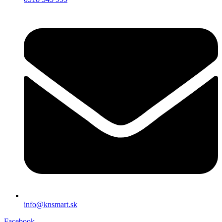
info@knsmart.sk
Facebook