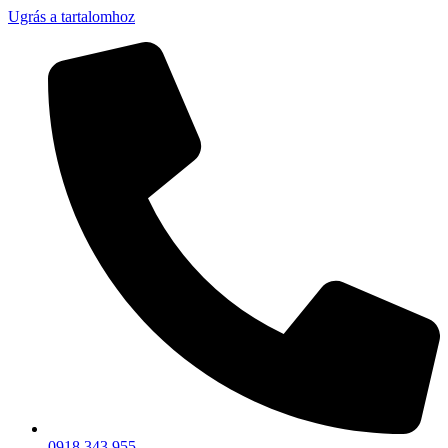
Ugrás a tartalomhoz
0918 343 955