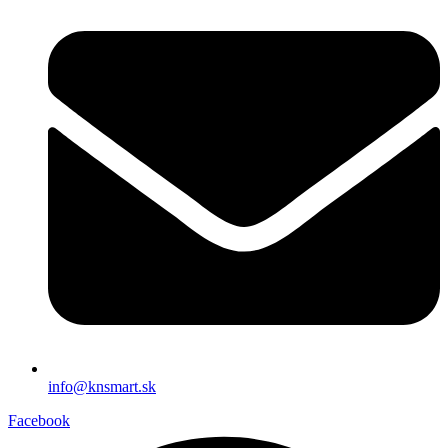
info@knsmart.sk
Facebook