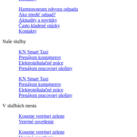
Harmonogram odvozu odpadu
Ako triediť odpad?
Aktuality a novinky
Často kladené otázky
Kontakty
Naše služby
KN Smart Taxi
Prenájom kontajnerov
Elektroinštalačné práce
Prenájom pracovnej plošiny
KN Smart Taxi
Prenájom kontajnerov
Elektroinštalačné práce
Prenájom pracovnej plošiny
V službách mesta
Kosenie verejnej zelene
Verejné osvetlenie
Kosenie verejnej zelene