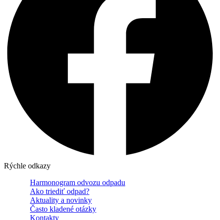
Rýchle odkazy
Harmonogram odvozu odpadu
Ako triediť odpad?
Aktuality a novinky
Často kladené otázky
Kontakty