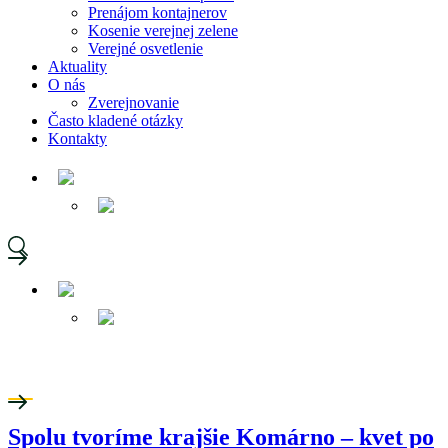
Prenájom kontajnerov
Kosenie verejnej zelene
Verejné osvetlenie
Aktuality
O nás
Zverejnovanie
Často kladené otázky
Kontakty
Spolu tvoríme krajšie Komárno – kvet po