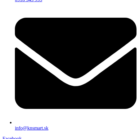
info@knsmart.sk
Facebook