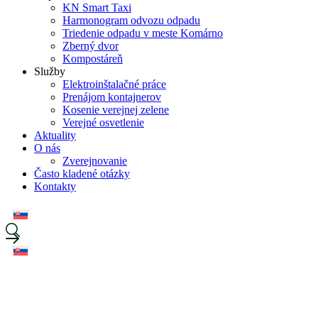
KN Smart Taxi
Harmonogram odvozu odpadu
Triedenie odpadu v meste Komárno
Zberný dvor
Kompostáreň
Služby
Elektroinštalačné práce
Prenájom kontajnerov
Kosenie verejnej zelene
Verejné osvetlenie
Aktuality
O nás
Zverejnovanie
Často kladené otázky
Kontakty