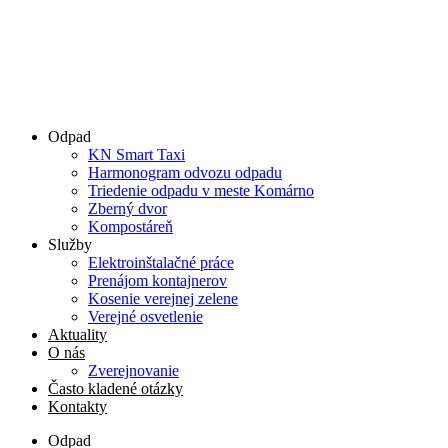
Odpad
KN Smart Taxi
Harmonogram odvozu odpadu
Triedenie odpadu v meste Komárno
Zberný dvor
Kompostáreň
Služby
Elektroinštalačné práce
Prenájom kontajnerov
Kosenie verejnej zelene
Verejné osvetlenie
Aktuality
O nás
Zverejnovanie
Často kladené otázky
Kontakty
Odpad