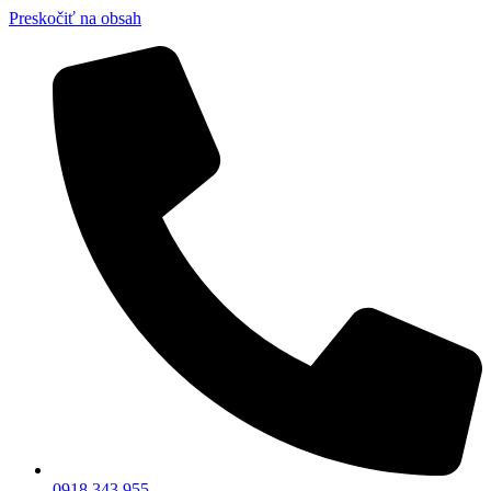
Preskočiť na obsah
0918 343 955