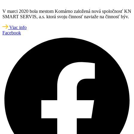
V marci 2020 bola mestom Komárno založená nová spoločnosť KN
SMART SERVIS, a.s. ktorá svoju činnosť naviaže na činnosť býv.
Viac info
Facebook