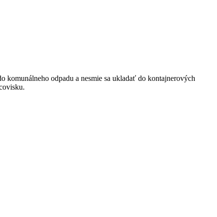
í do komunálneho odpadu a nesmie sa ukladať do kontajnerových
covisku.