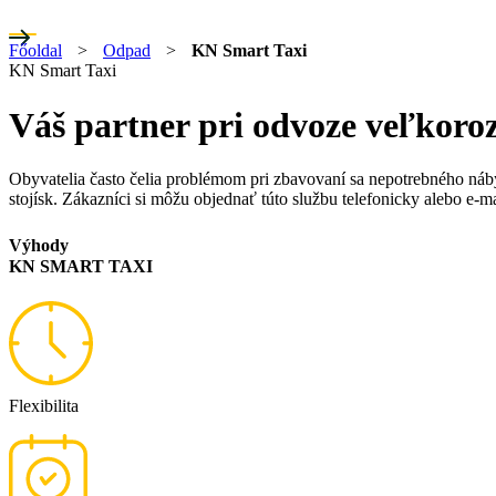
Főoldal
>
Odpad
>
KN Smart Taxi
KN Smart Taxi
Váš partner pri odvoze veľko
Obyvatelia často čelia problémom pri zbavovaní sa nepotrebného ná
stojísk. Zákazníci si môžu objednať túto službu telefonicky alebo e
Výhody
KN SMART TAXI
Flexibilita