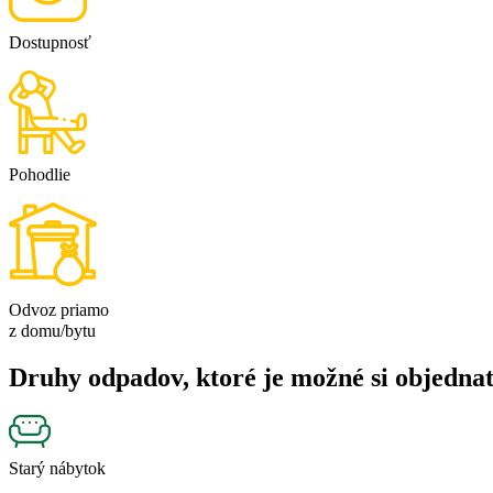
Dostupnosť
Pohodlie
Odvoz priamo
z domu/bytu
Druhy odpadov, ktoré je možné si objedna
Starý nábytok