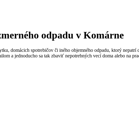
rozmerného odpadu v Komárne
bytku, domácich spotrebičov či iného objemného odpadu, ktorý nepatr
-mailom a jednoducho sa tak zbaviť nepotrebných vecí doma alebo na pra