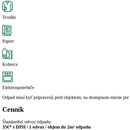
Textílie
Papier
Koberce
Elektrospotrebiče
Odpad musí byť pripravený pred objektom, na dostupnom mieste pre 
Cenník
Štandardný odvoz odpadu:
35€* s DPH / 1 odvoz / objem do 2m³ odpadu