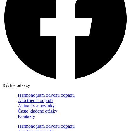
Rýchle odkazy
Harmonogram odvozu odpadu
Ako triediť odpad?
Aktuality a novinky
Často kladené otázky
Kontakty
Harmonogram odvozu odpadu