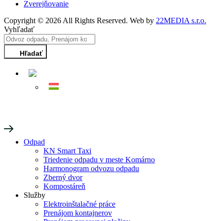
Zverejňovanie
Copyright © 2026 All Rights Reserved. Web by
22MEDIA s.r.o.
Vyhľadať
Hľadať
Odpad
KN Smart Taxi
Triedenie odpadu v meste Komárno
Harmonogram odvozu odpadu
Zberný dvor
Kompostáreň
Služby
Elektroinštalačné práce
Prenájom kontajnerov