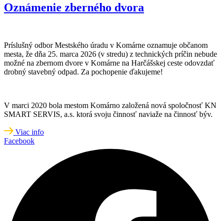
Oznámenie zberného dvora
Príslušný odbor Mestského úradu v Komárne oznamuje občanom
mesta, že dňa 25. marca 2026 (v stredu) z technických príčin nebude
možné na zbernom dvore v Komárne na Harčášskej ceste odovzdať
drobný stavebný odpad. Za pochopenie ďakujeme!
V marci 2020 bola mestom Komárno založená nová spoločnosť KN
SMART SERVIS, a.s. ktorá svoju činnosť naviaže na činnosť býv.
Viac info
Facebook