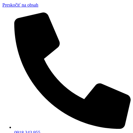
Preskočiť na obsah
0918 343 955