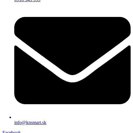
info@knsmart.sk
Facebook