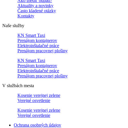
Ako triediť odpad?
Aktuality a novinky
Často kladené otázky
Kontakty
Naše služby
KN Smart Taxi
Prenájom kontajnerov
Elektroinštalačné práce
Prenájom pracovnej plošiny
KN Smart Taxi
Prenájom kontajnerov
Elektroinštalačné práce
Prenájom pracovnej plošiny
V službách mesta
Kosenie verejnej zelene
Verejné osvetlenie
Kosenie verejnej zelene
Verejné osvetlenie
Ochrana osobných údajov