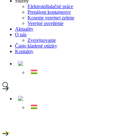
Služby
Elektroinštalačné práce
Prenájom kontajnerov
Kosenie verejnej zelene
Verejné osvetlenie
Aktuality
O nás
Zverejnovanie
Často kladené otázky
Kontakty