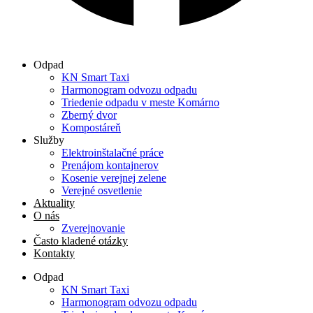
Odpad
KN Smart Taxi
Harmonogram odvozu odpadu
Triedenie odpadu v meste Komárno
Zberný dvor
Kompostáreň
Služby
Elektroinštalačné práce
Prenájom kontajnerov
Kosenie verejnej zelene
Verejné osvetlenie
Aktuality
O nás
Zverejnovanie
Často kladené otázky
Kontakty
Odpad
KN Smart Taxi
Harmonogram odvozu odpadu