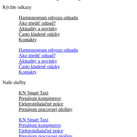
Rýchle odkazy
Harmonogram odvozu odpadu
Ako triediť odpad?
Aktuality a novinky
Často kladené otázky
Kontakty
Harmonogram odvozu odpadu
Ako triediť odpad?
Aktuality a novinky
Často kladené otázky
Kontakty
Naše služby
KN Smart Taxi
Prenájom kontajnerov
Elektroinštalačné práce
Prenájom pracovnej plošiny
KN Smart Taxi
Prenájom kontajnerov
Elektroinštalačné práce
Prenájom pracovnej plošiny