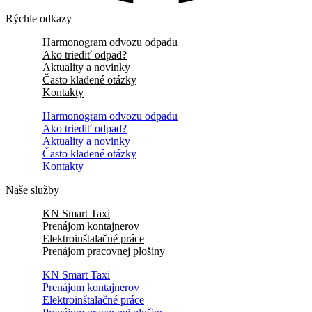
Rýchle odkazy
Harmonogram odvozu odpadu
Ako triediť odpad?
Aktuality a novinky
Často kladené otázky
Kontakty
Harmonogram odvozu odpadu
Ako triediť odpad?
Aktuality a novinky
Často kladené otázky
Kontakty
Naše služby
KN Smart Taxi
Prenájom kontajnerov
Elektroinštalačné práce
Prenájom pracovnej plošiny
KN Smart Taxi
Prenájom kontajnerov
Elektroinštalačné práce