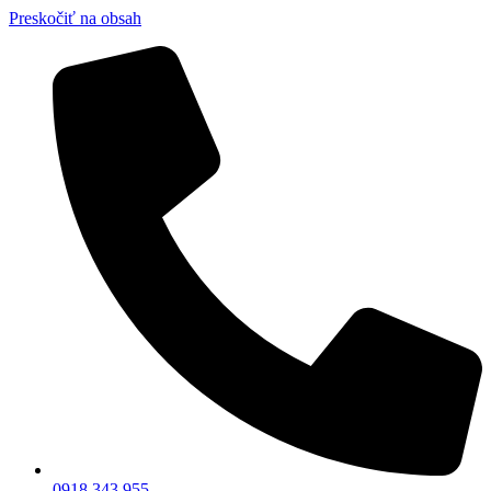
Preskočiť na obsah
0918 343 955