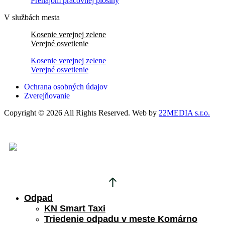
Prenájom pracovnej plošiny
V službách mesta
Kosenie verejnej zelene
Verejné osvetlenie
Kosenie verejnej zelene
Verejné osvetlenie
Ochrana osobných údajov
Zverejňovanie
Copyright © 2026 All Rights Reserved. Web by
22MEDIA s.r.o.
Odpad
KN Smart Taxi
Triedenie odpadu v meste Komárno