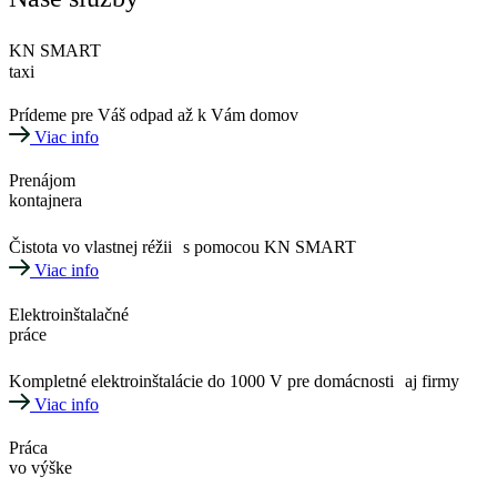
KN SMART
taxi
Prídeme pre Váš odpad až k Vám domov
Viac info
Prenájom
kontajnera
Čistota vo vlastnej réžii s pomocou KN SMART
Viac info
Elektroinštalačné
práce
Kompletné elektroinštalácie do 1000 V pre domácnosti aj firmy
Viac info
Práca
vo výške