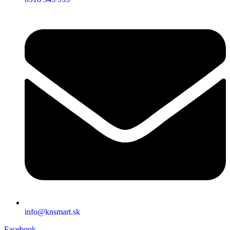
info@knsmart.sk
Facebook