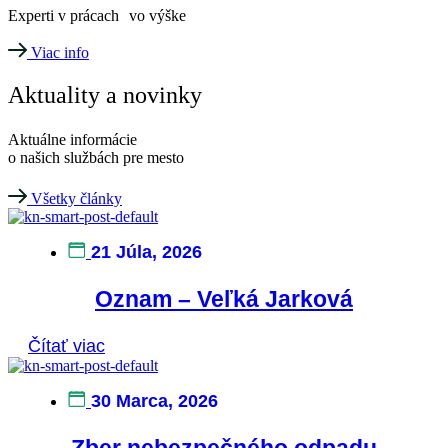
Experti v prácach vo výške
Viac info
Aktuality a novinky
Aktuálne informácie
o našich službách pre mesto
Všetky články
21 Júla, 2026
Oznam – Veľká Jarková
Čítať viac
30 Marca, 2026
Zber nebezpečného odpadu