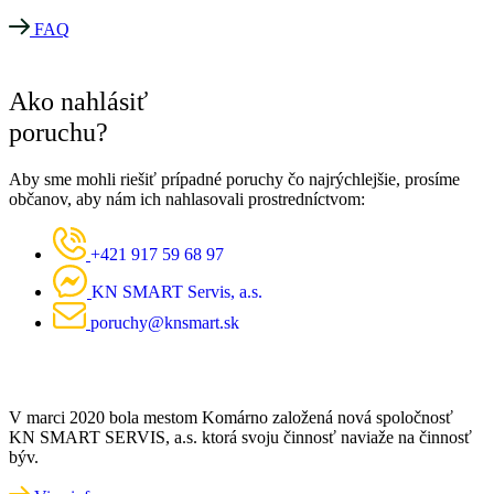
FAQ
Ako nahlásiť
poruchu?
Aby sme mohli riešiť prípadné poruchy čo najrýchlejšie, prosíme
občanov, aby nám ich nahlasovali prostredníctvom:
+421 917 59 68 97
KN SMART Servis, a.s.
poruchy@knsmart.sk
V marci 2020 bola mestom Komárno založená nová spoločnosť
KN SMART SERVIS, a.s. ktorá svoju činnosť naviaže na činnosť
býv.